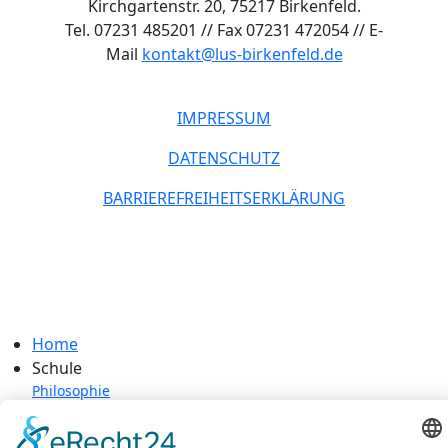
Kirchgartenstr. 20, 75217 Birkenfeld.
Tel. 07231 485201 // Fax 07231 472054 // E-
Mail
kontakt@lus-birkenfeld.de
IMPRESSUM
DATENSCHUTZ
BARRIEREFREIHEITSERKLÄRUNG
Home
Schule
Philosophie
Grundschule
Hauptschule